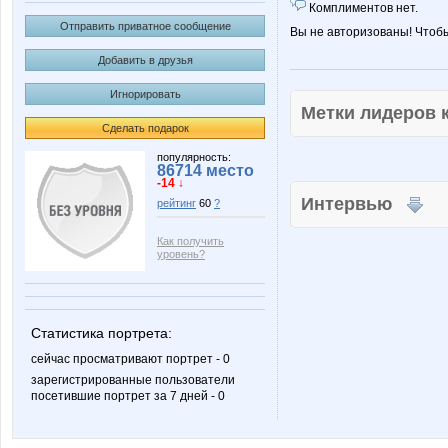
Комплиментов нет.
Отправить приватное сообщение
Вы не авторизованы! Чтоб
Добавить в друзья
Игнорировать
Метки лидеров
Сделать подарок
популярность:
86714 место
-14 ↓
Интервью
рейтинг
60
?
Как получить
уровень?
Статистика портрета:
сейчас просматривают портрет - 0
зарегистрированные пользователи
посетившие портрет за 7 дней - 0