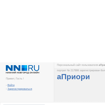
Персональный сайт пользователя
аПр
портрет № 217886 зарегистрирован боле
аПриори
Привет, Гость !
-
Войти
-
Зарегистрироваться